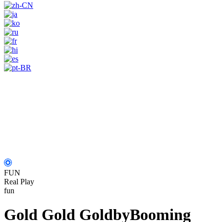
FUN
Real Play
fun
Gold Gold Gold
by
Booming