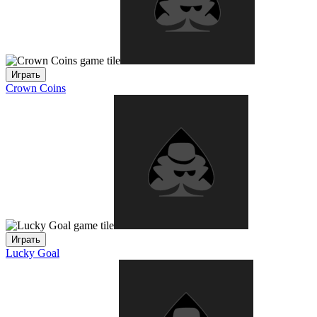
Играть
Crown Coins
Играть
Lucky Goal