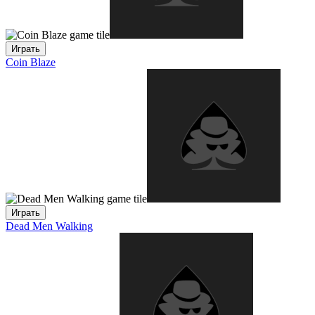
Играть
Coin Blaze
Играть
Dead Men Walking