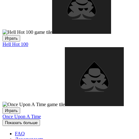
Играть
Hell Hot 100
Играть
Once Upon A Time
Показать больше
FAQ