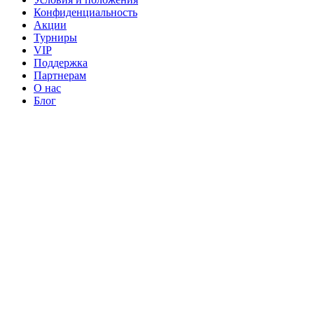
Конфиденциальность
Акции
Турниры
VIP
Поддержка
Партнерам
О нас
Блог