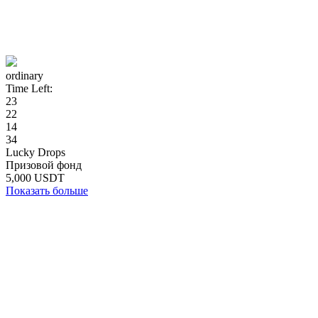
ordinary
Time Left:
23
22
14
34
Lucky Drops
Призовой фонд
5,000 USDT
Показать больше