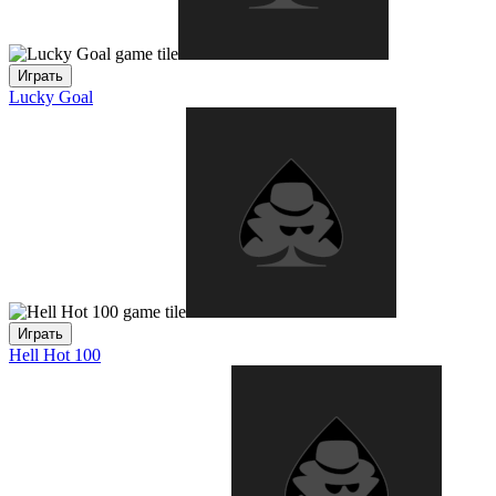
Играть
Lucky Goal
Играть
Hell Hot 100