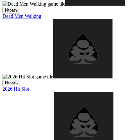
Играть
Dead Men Walking
Играть
2026 Hit Slot