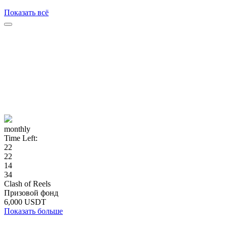
Показать всё
monthly
Time Left:
22
22
14
34
Clash of Reels
Призовой фонд
6,000 USDT
Показать больше