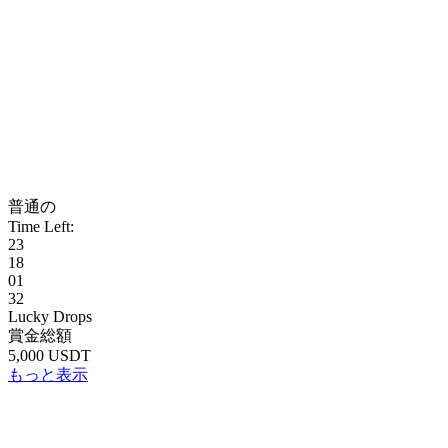
普通の
Time Left:
23
18
01
32
Lucky Drops
賞金総額
5,000 USDT
もっと表示