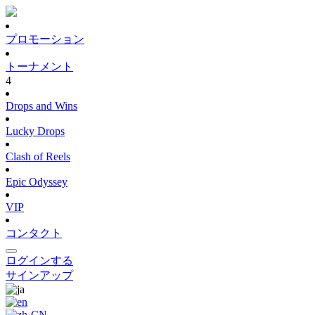
プロモーション
トーナメント
4
Drops and Wins
Lucky Drops
Clash of Reels
Epic Odyssey
VIP
コンタクト
ログインする
サインアップ