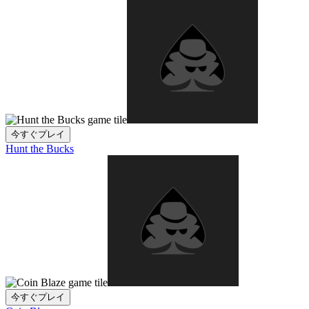
今すぐプレイ
Hunt the Bucks
今すぐプレイ