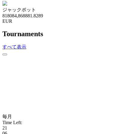
ジャックポット
8
1
8
0
8
4
,
8
6
8
8
8
1
.
8
2
8
9
EUR
Tournaments
すべて表示
毎月
Time Left:
21
06