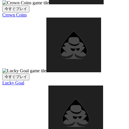
今すぐプレイ
Crown Coins
今すぐプレイ
Lucky Goal