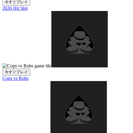
今すぐプレイ
2026 Hit Slot
今すぐプレイ
Cops vs Robs