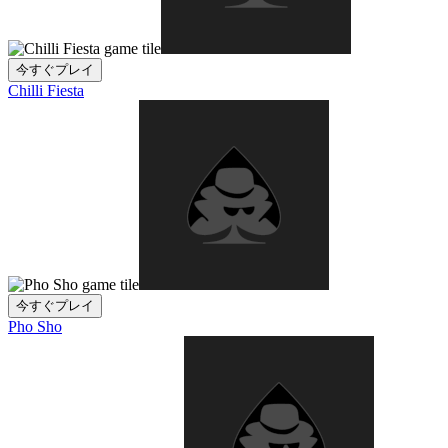
今すぐプレイ
Chilli Fiesta
今すぐプレイ
Pho Sho