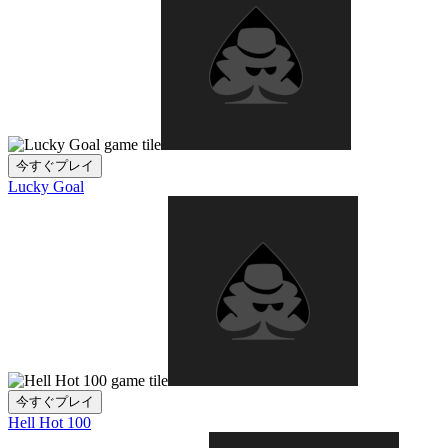
今すぐプレイ
Lucky Goal
今すぐプレイ
Hell Hot 100