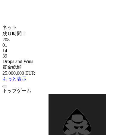
ネット
残り時間：
208
01
14
39
Drops and Wins
賞金総額
25,000,000 EUR
もっと表示
トップゲーム