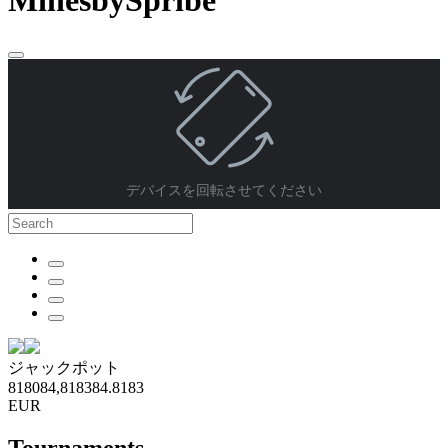
Mines
by
Spribe
ジャックポット
8
1
8
0
8
4
,
8
1
8
3
8
4
.
8
1
8
3
EUR
Tournaments