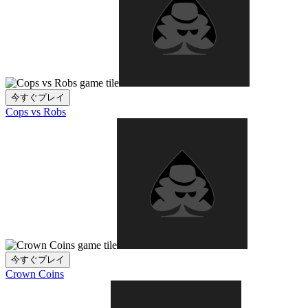
今すぐプレイ
Cops vs Robs
今すぐプレイ
Crown Coins