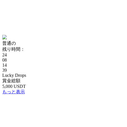
普通の
残り時間：
24
08
14
39
Lucky Drops
賞金総額
5,000 USDT
もっと表示