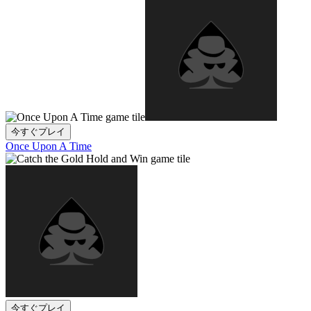
今すぐプレイ
Once Upon A Time
今すぐプレイ