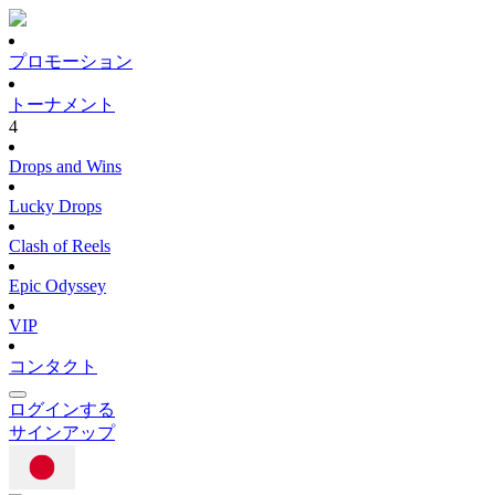
プロモーション
トーナメント
4
Drops and Wins
Lucky Drops
Clash of Reels
Epic Odyssey
VIP
コンタクト
ログインする
サインアップ