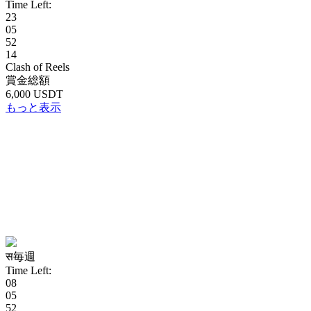
Time Left:
23
05
52
14
Clash of Reels
賞金総額
6,000 USDT
もっと表示
स毎週
Time Left:
08
05
52