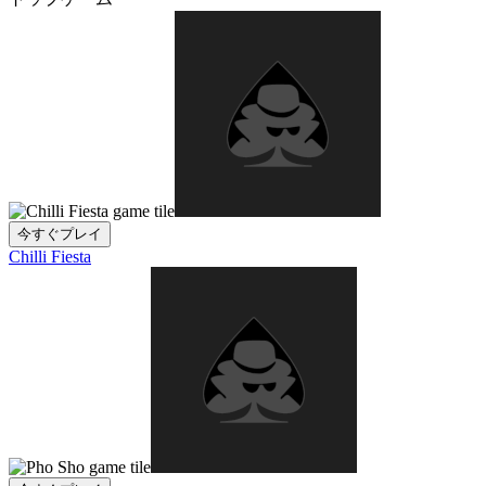
今すぐプレイ
Chilli Fiesta