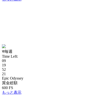
स毎週
Time Left:
09
19
52
21
Epic Odyssey
賞金総額
600 FS
もっと表示