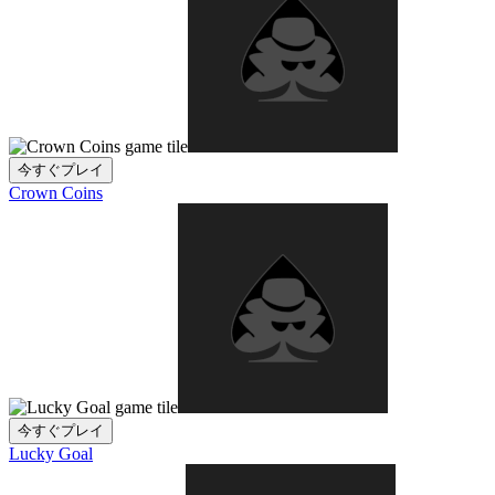
今すぐプレイ
Crown Coins
今すぐプレイ
Lucky Goal