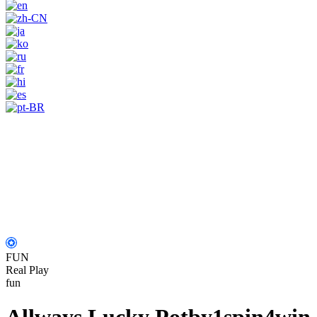
FUN
Real Play
fun