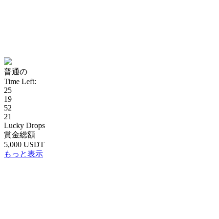
普通の
Time Left:
25
19
52
21
Lucky Drops
賞金総額
5,000 USDT
もっと表示