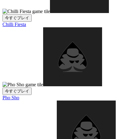
今すぐプレイ
Chilli Fiesta
今すぐプレイ
Pho Sho