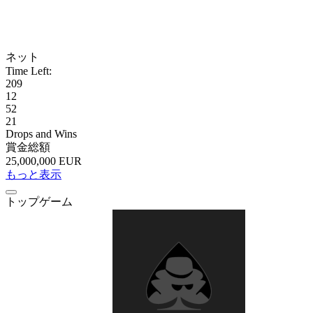
ネット
Time Left:
209
12
52
21
Drops and Wins
賞金総額
25,000,000 EUR
もっと表示
トップゲーム