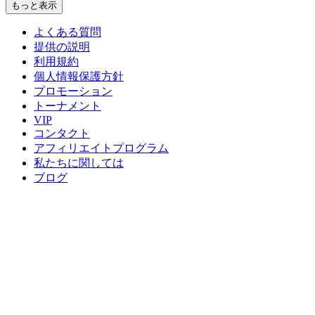
もっと表示
よくある質問
提供の説明
利用規約
個人情報保護方針
プロモーション
トーナメント
VIP
コンタクト
アフィリエイトプログラム
私たちに関しては
ブログ