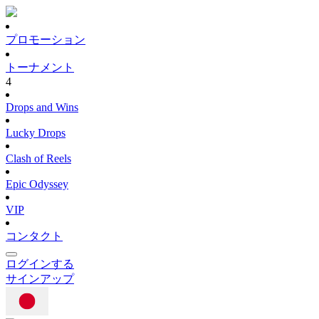
プロモーション
トーナメント
4
Drops and Wins
Lucky Drops
Clash of Reels
Epic Odyssey
VIP
コンタクト
ログインする
サインアップ