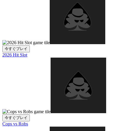
今すぐプレイ
2026 Hit Slot
今すぐプレイ
Cops vs Robs