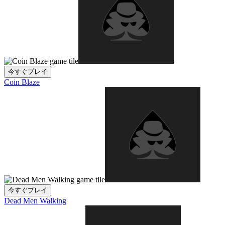
今すぐプレイ
Coin Blaze
今すぐプレイ
Dead Men Walking