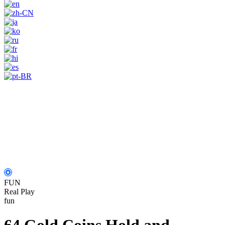
FUN
Real Play
fun