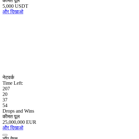
कीमत पूल
5,000 USDT
और दिखाओ
नेटवर्क
Time Left:
207
20
37
54
Drops and Wins
कीमत पूल
25,000,000 EUR
और दिखाओ
टॉप गेम्स