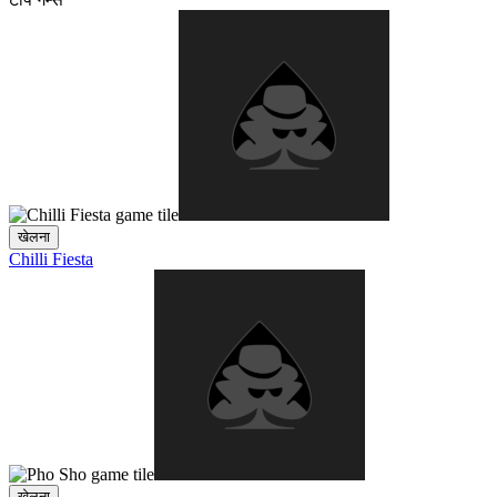
खेलना
Chilli Fiesta
खेलना