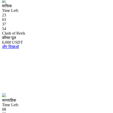
मासिक
Time Left:
23
03
37
54
Clash of Reels
कीमत पूल
6,000 USDT
और दिखाओ
साप्ताहिक
Time Left:
08