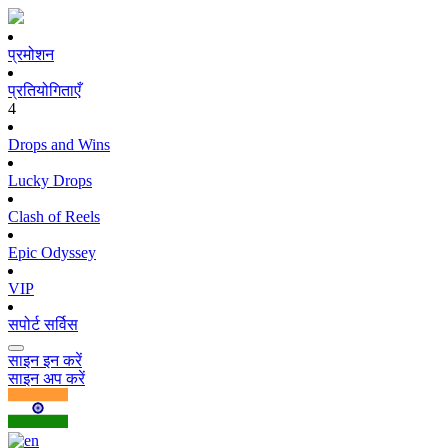
प्रमोशन
प्रतियोगिताएँ
4
Drops and Wins
Lucky Drops
Clash of Reels
Epic Odyssey
VIP
सपोर्ट सर्विस
साइन इन करें
साइन अप करें