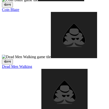
खेलना
Coin Blaze
खेलना
Dead Men Walking