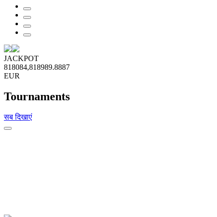
JACKPOT
8
1
8
0
8
4
,
8
1
8
9
8
9
.
8
8
8
7
EUR
Tournaments
सब दिखाएं