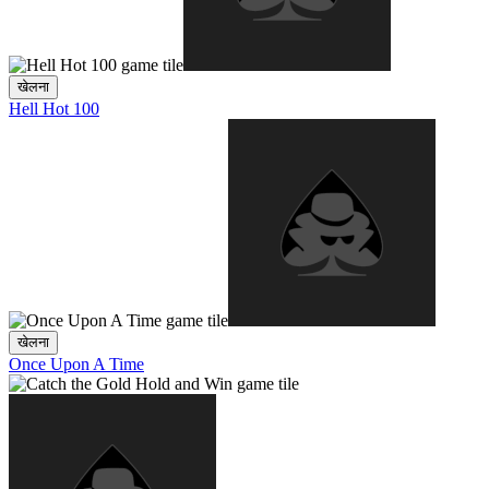
खेलना
Hell Hot 100
खेलना
Once Upon A Time