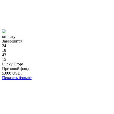
ordinary
Завершится:
24
18
43
15
Lucky Drops
Призовой фонд
5,000 USDT
Показать больше