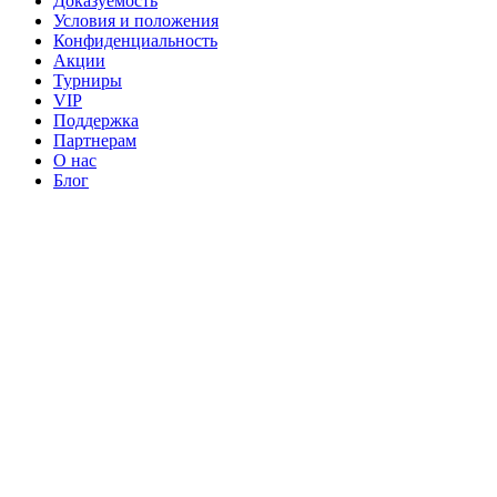
Доказуемость
Условия и положения
Конфиденциальность
Акции
Турниры
VIP
Поддержка
Партнерам
О нас
Блог