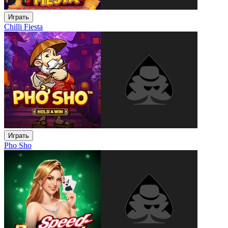
Играть
Chilli Fiesta
Играть
Pho Sho