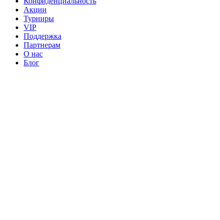
Конфиденциальность
Акции
Турниры
VIP
Поддержка
Партнерам
О нас
Блог