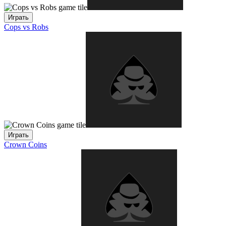
Играть
Cops vs Robs
Играть
Crown Coins