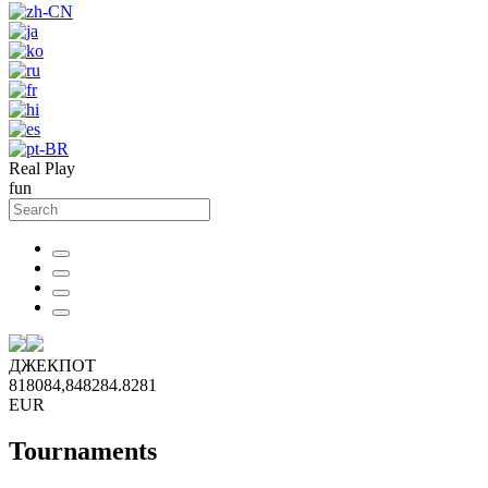
Real Play
fun
ДЖЕКПОТ
8
1
8
0
8
4
,
8
4
8
2
8
4
.
8
2
8
1
EUR
Tournaments