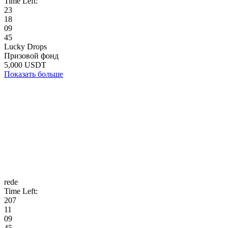
Time Left:
23
18
09
45
Lucky Drops
Призовой фонд
5,000 USDT
Показать больше
rede
Time Left:
207
11
09
45