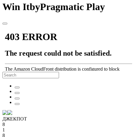
Win It
by
Pragmatic Play
ДЖЕКПОТ
8
1
8