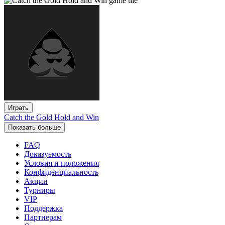
Играть
Catch the Gold Hold and Win
Показать больше
FAQ
Доказуемость
Условия и положения
Конфиденциальность
Акции
Турниры
VIP
Поддержка
Партнерам