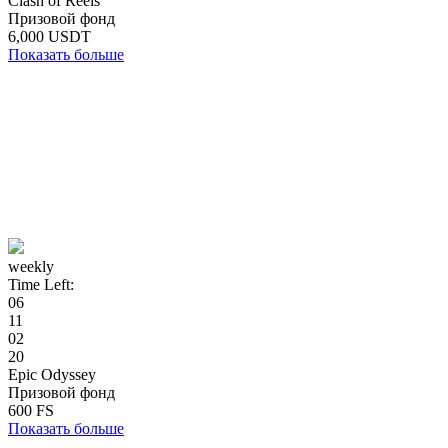
Clash of Reels
Призовой фонд
6,000 USDT
Показать больше
weekly
Time Left:
06
11
02
20
Epic Odyssey
Призовой фонд
600 FS
Показать больше