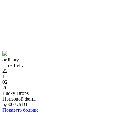
ordinary
Time Left:
22
11
02
20
Lucky Drops
Призовой фонд
5,000 USDT
Показать больше