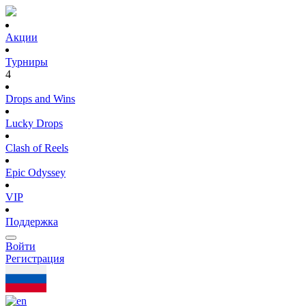
Акции
Турниры
4
Drops and Wins
Lucky Drops
Clash of Reels
Epic Odyssey
VIP
Поддержка
Войти
Регистрация