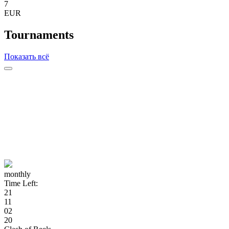
7
EUR
Tournaments
Показать всё
monthly
Time Left:
21
11
02
20