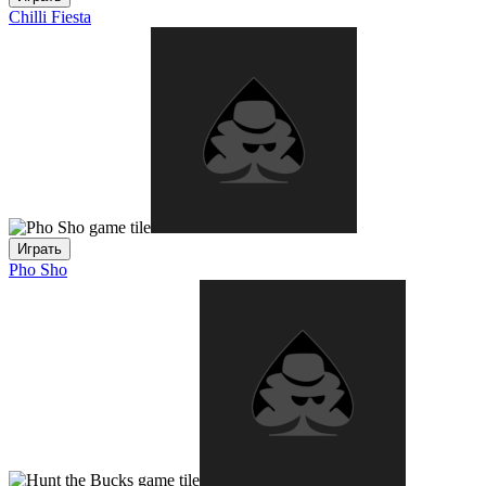
Chilli Fiesta
Играть
Pho Sho