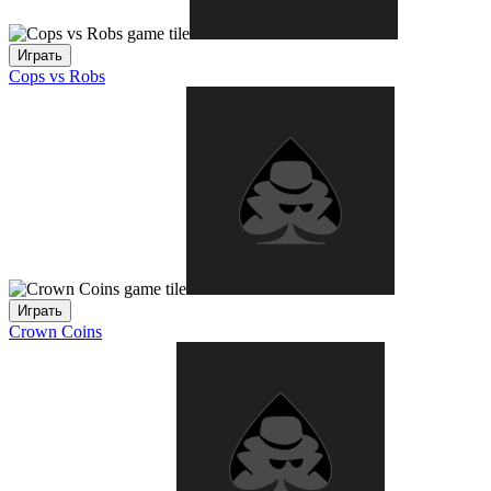
Играть
Cops vs Robs
Играть
Crown Coins