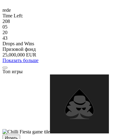
rede
Time Left:
208
05
20
43
Drops and Wins
Призовой фонд
25,000,000 EUR
Показать больше
Toп игры
Играть