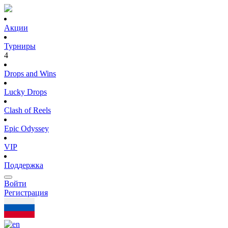
Акции
Турниры
4
Drops and Wins
Lucky Drops
Clash of Reels
Epic Odyssey
VIP
Поддержка
Войти
Регистрация