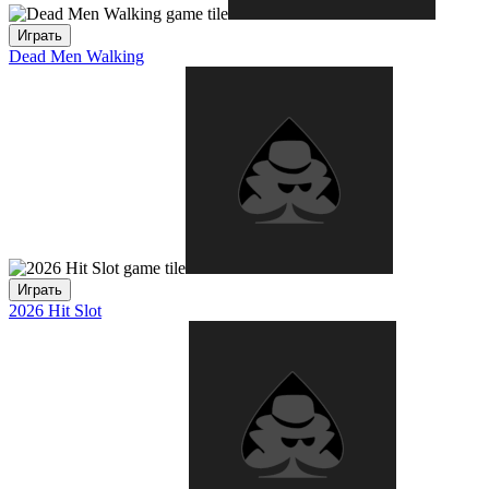
Играть
Dead Men Walking
Играть
2026 Hit Slot