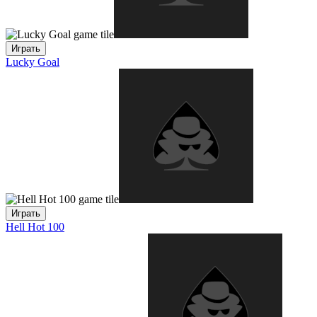
Играть
Lucky Goal
Играть
Hell Hot 100