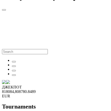
ДЖЕКПОТ
8
1
8
0
8
4
,
8
0
8
7
8
0
.
8
4
8
9
EUR
Tournaments