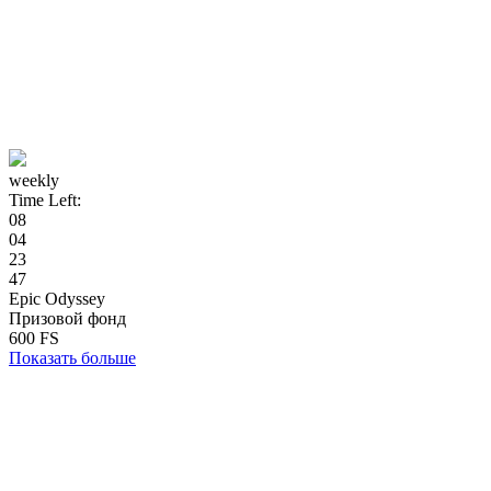
weekly
Time Left:
08
04
23
47
Epic Odyssey
Призовой фонд
600 FS
Показать больше