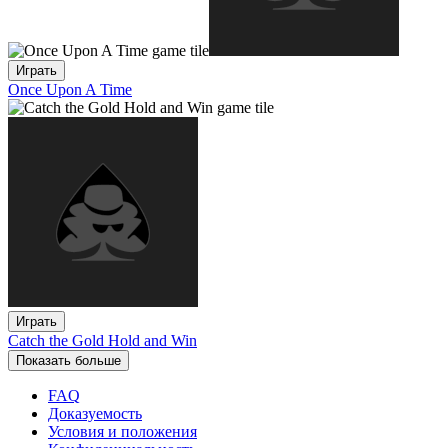
Играть
Once Upon A Time
Играть
Catch the Gold Hold and Win
Показать больше
FAQ
Доказуемость
Условия и положения