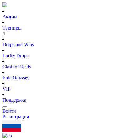
Акции
Турниры
4
Drops and Wins
Lucky Drops
Clash of Reels
Epic Odyssey
VIP
Поддержка
Войти
Регистрация