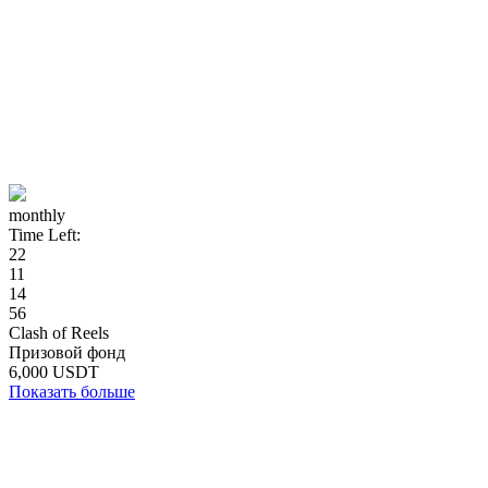
monthly
Time Left:
22
11
14
56
Clash of Reels
Призовой фонд
6,000 USDT
Показать больше