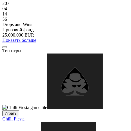
207
04
14
56
Drops and Wins
Призовой фонд
25,000,000 EUR
Показать больше
Toп игры
Играть
Chilli Fiesta