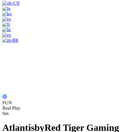
FUN
Real Play
fun
Atlantis
by
Red Tiger Gaming