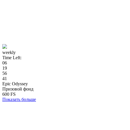
weekly
Time Left:
06
19
56
41
Epic Odyssey
Призовой фонд
600 FS
Показать больше