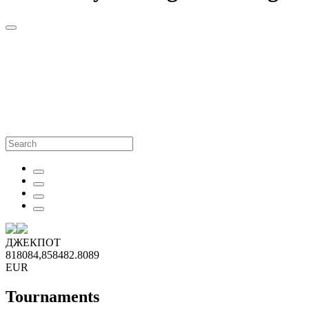
ДЖЕКПОТ
8
1
8
0
8
4
,
8
5
8
4
8
2
.
8
0
8
9
EUR
Tournaments