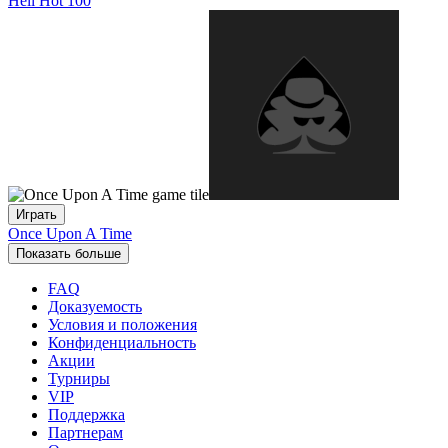
Hell Hot 100
Играть
Once Upon A Time
Показать больше
FAQ
Доказуемость
Условия и положения
Конфиденциальность
Акции
Турниры
VIP
Поддержка
Партнерам