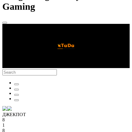
Gaming
ДЖЕКПОТ
8
1
8