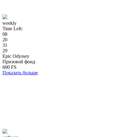
weekly
Time Left:
08
20
31
29
Epic Odyssey
Призовой фонд
600 FS
Показать больше