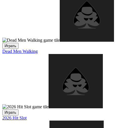
Играть
Dead Men Walking
Играть
2026 Hit Slot