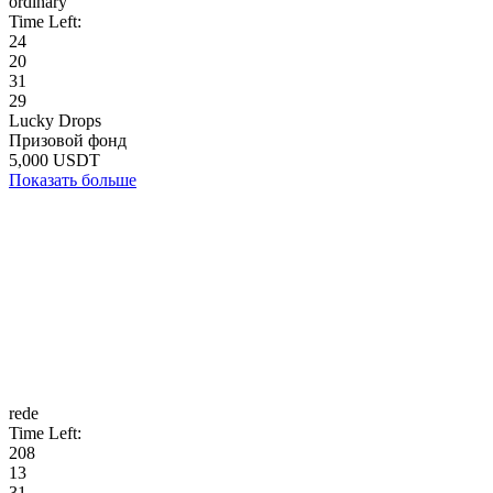
ordinary
Time Left:
24
20
31
29
Lucky Drops
Призовой фонд
5,000 USDT
Показать больше
rede
Time Left:
208
13
31