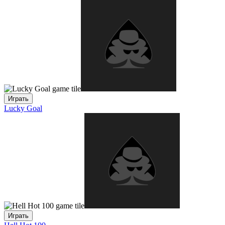
Играть
Lucky Goal
Играть