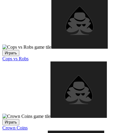
Играть
Cops vs Robs
Играть
Crown Coins