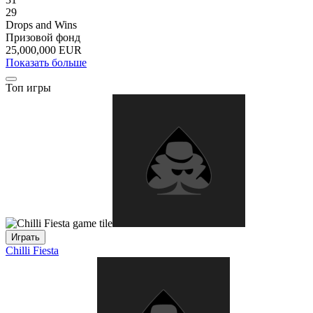
29
Drops and Wins
Призовой фонд
25,000,000 EUR
Показать больше
Toп игры
Играть
Chilli Fiesta