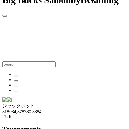
Big Bucks Saloon
by
BGaming
ジャックポット
8
1
8
0
8
4
,
8
7
8
7
8
0
.
8
8
8
4
EUR
Tournaments