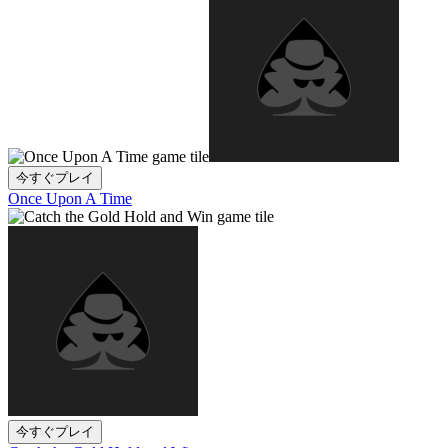
今すぐプレイ
Once Upon A Time
今すぐプレイ