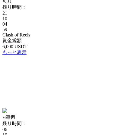
毎月
残り時間：
21
10
04
59
Clash of Reels
賞金総額
6,000 USDT
もっと表示
स毎週
残り時間：
06
10