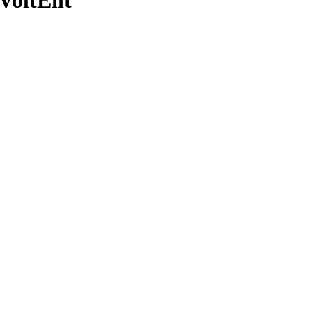
VoltEnt