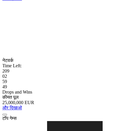
नेटवर्क
Time Left:
209
02
59
49
Drops and Wins
कीमत पूल
25,000,000 EUR
और दिखाओ
टॉप गेम्स