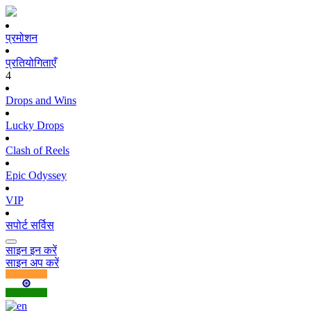
प्रमोशन
प्रतियोगिताएँ
4
Drops and Wins
Lucky Drops
Clash of Reels
Epic Odyssey
VIP
सपोर्ट सर्विस
साइन इन करें
साइन अप करें