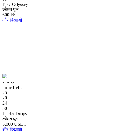
Epic Odyssey
कीमत पूल
600 FS
और दिखाओ
साधारण
Time Left:
25
20
24
50
Lucky Drops
कीमत पूल
5,000 USDT
और दिखाओ