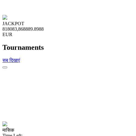
JACKPOT
8
1
8
0
8
3
,
8
6
8
8
8
9
.
8
9
8
8
EUR
Tournaments
सब दिखाएं
मासिक
Time Left: