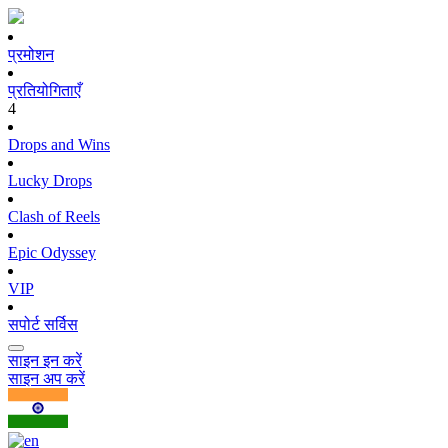
प्रमोशन
प्रतियोगिताएँ
4
Drops and Wins
Lucky Drops
Clash of Reels
Epic Odyssey
VIP
सपोर्ट सर्विस
साइन इन करें
साइन अप करें