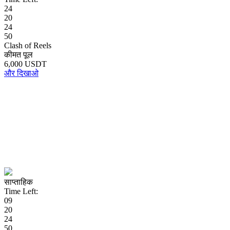
24
20
24
50
Clash of Reels
कीमत पूल
6,000 USDT
और दिखाओ
साप्ताहिक
Time Left:
09
20
24
50