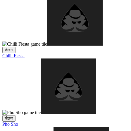
खेलना
Chilli Fiesta
खेलना
Pho Sho