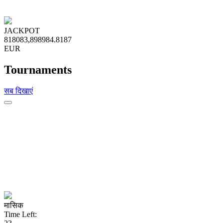
JACKPOT
8
1
8
0
8
3
,
8
9
8
9
8
4
.
8
1
8
7
EUR
Tournaments
सब दिखाएं
मासिक
Time Left: