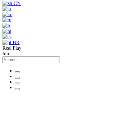
Real Play
fun