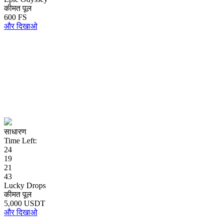
कीमत पूल
600 FS
और दिखाओ
साधारण
Time Left:
24
19
21
43
Lucky Drops
कीमत पूल
5,000 USDT
और दिखाओ