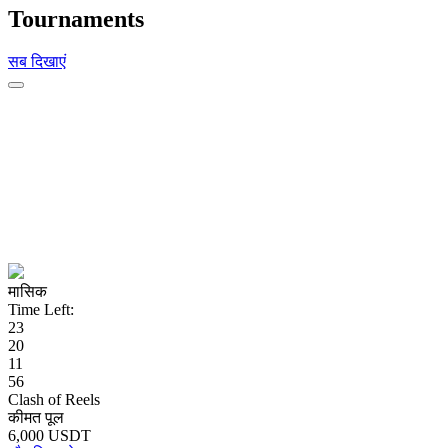
Tournaments
सब दिखाएं
मासिक
Time Left:
23
20
11
56
Clash of Reels
कीमत पूल
6,000 USDT