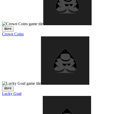
खेलना
Crown Coins
खेलना
Lucky Goal