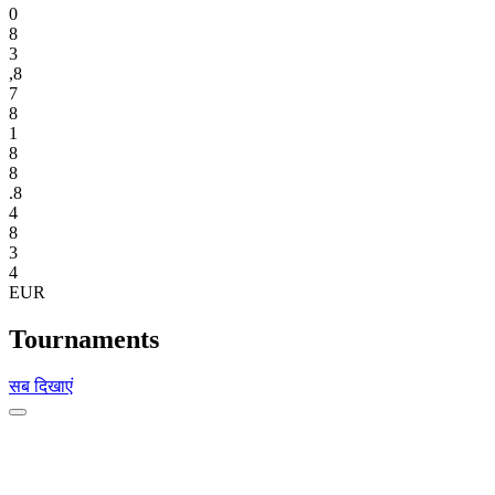
0
8
3
,
8
7
8
1
8
8
.
8
4
8
3
4
EUR
Tournaments
सब दिखाएं