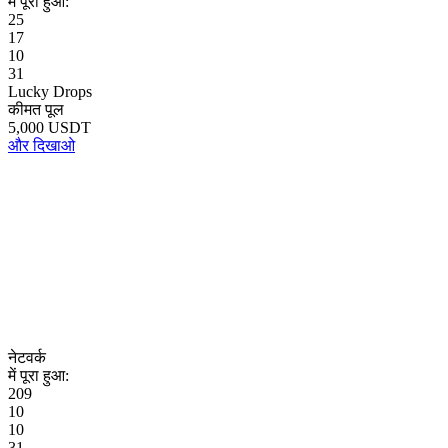
में पूरा हुआ:
25
17
10
31
Lucky Drops
कीमत पूल
5,000 USDT
और दिखाओ
नेटवर्क
में पूरा हुआ:
209
10
10
31