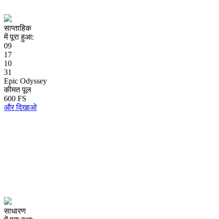
साप्ताहिक
में पूरा हुआ:
09
17
10
31
Epic Odyssey
कीमत पूल
600 FS
और दिखाओ
साधारण