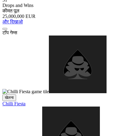
Drops and Wins
कीमत पूल
25,000,000 EUR
और दिखाओ
टॉप गेम्स
खेलना
Chilli Fiesta