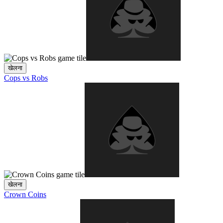
खेलना
Cops vs Robs
खेलना
Crown Coins