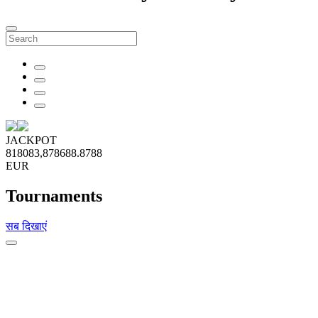
JACKPOT
8
1
8
0
8
3
,
8
7
8
6
8
8
.
8
7
8
8
EUR
Tournaments
सब दिखाएं