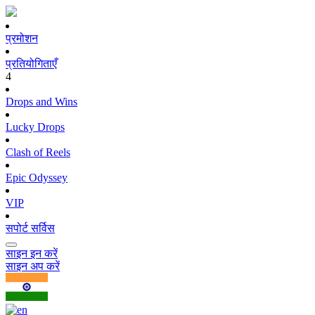
प्रमोशन
प्रतियोगिताएँ
4
Drops and Wins
Lucky Drops
Clash of Reels
Epic Odyssey
VIP
सपोर्ट सर्विस
साइन इन करें
साइन अप करें