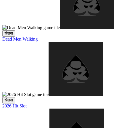
खेलना
Dead Men Walking
खेलना
2026 Hit Slot