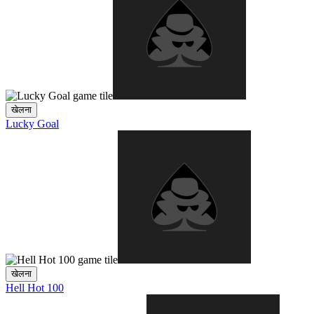
खेलना
Lucky Goal
खेलना
Hell Hot 100