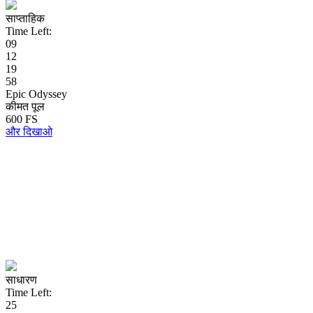
साप्ताहिक
Time Left:
09
12
19
58
Epic Odyssey
कीमत पूल
600 FS
और दिखाओ
साधारण
Time Left:
25