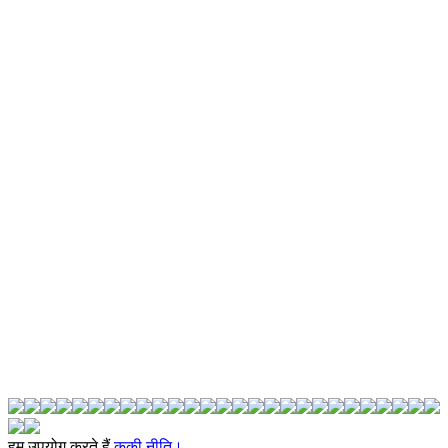
हम उपयोग करते हैं
कूकी नीति।.