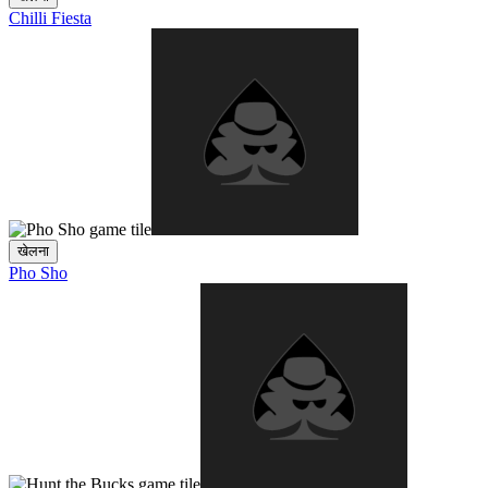
Chilli Fiesta
खेलना
Pho Sho