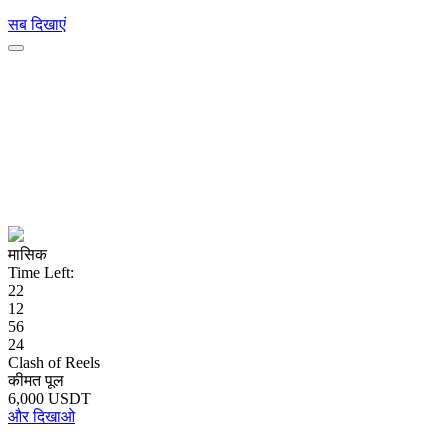
सब दिखाएं
मासिक
Time Left:
22
12
56
24
Clash of Reels
कीमत पूल
6,000 USDT
और दिखाओ