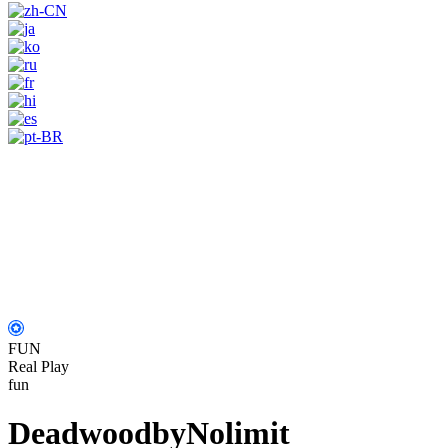
FUN
Real Play
fun
Deadwood
by
Nolimit