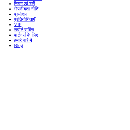
नियम एवं शर्तें
गोपनीयता नीति
प्रमोशन
प्रतियोगिताएँ
VIP
सपोर्ट सर्विस
पार्टनर्स के लिए
हमारे बारे में
Blog