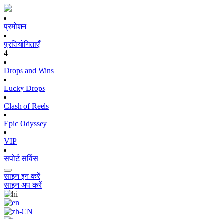
प्रमोशन
प्रतियोगिताएँ
4
Drops and Wins
Lucky Drops
Clash of Reels
Epic Odyssey
VIP
सपोर्ट सर्विस
साइन इन करें
साइन अप करें