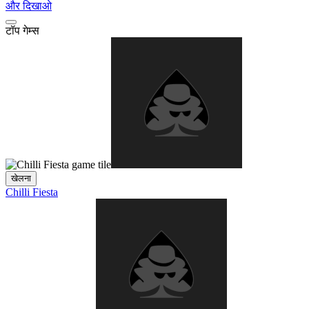
और दिखाओ
टॉप गेम्स
खेलना
Chilli Fiesta