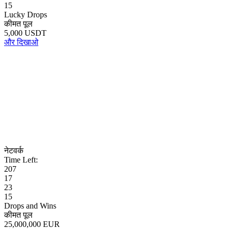
15
Lucky Drops
कीमत पूल
5,000 USDT
और दिखाओ
नेटवर्क
Time Left:
207
17
23
15
Drops and Wins
कीमत पूल
25,000,000 EUR