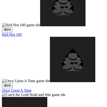
खेलना
Hell Hot 100
खेलना
Once Upon A Time