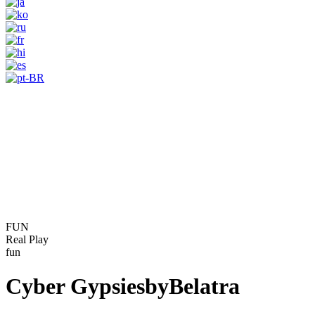
FUN
Real Play
fun
Cyber Gypsies
by
Belatra