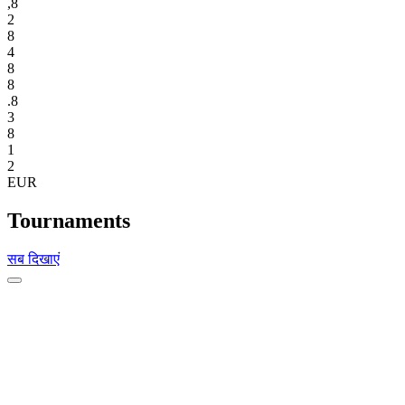
,
8
2
8
4
8
8
.
8
3
8
1
2
EUR
Tournaments
सब दिखाएं