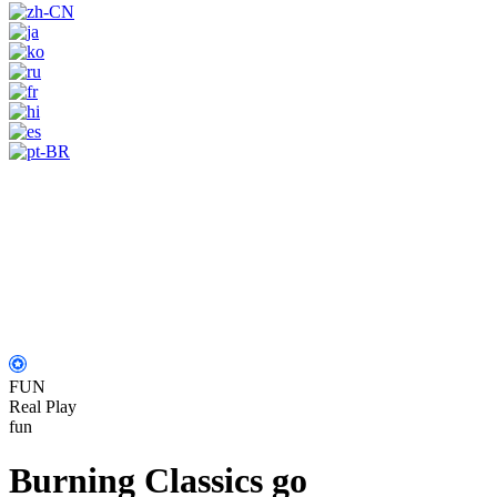
FUN
Real Play
fun
Burning Classics go