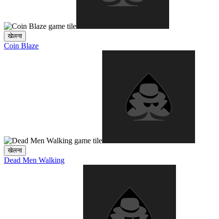
खेलना
Coin Blaze
खेलना
Dead Men Walking