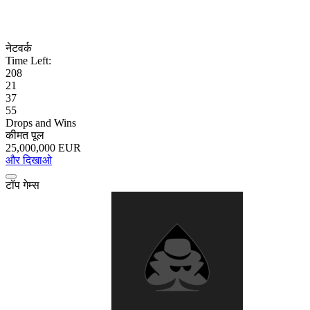
नेटवर्क
Time Left:
208
21
37
55
Drops and Wins
कीमत पूल
25,000,000 EUR
और दिखाओ
टॉप गेम्स