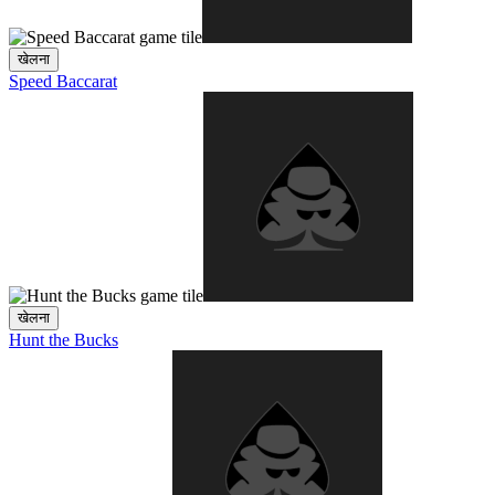
खेलना
Speed Baccarat
खेलना
Hunt the Bucks