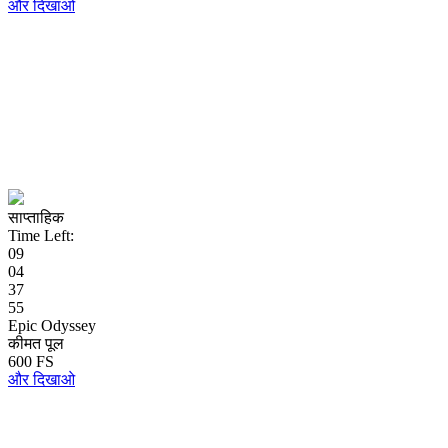
और दिखाओ
साप्ताहिक
Time Left:
09
04
37
55
Epic Odyssey
कीमत पूल
600 FS
और दिखाओ