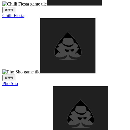
खेलना
Chilli Fiesta
खेलना
Pho Sho