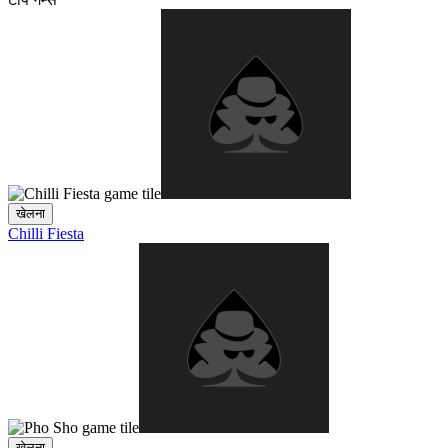
खेलना
Chilli Fiesta
खेलना