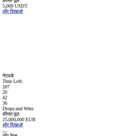
कीमत पूल
5,000 USDT
और दिखाओ
नेटवर्क
Time Left:
207
20
42
36
Drops and Wins
कीमत पूल
25,000,000 EUR
और दिखाओ
टॉप गेम्स