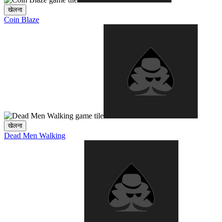
खेलना
Coin Blaze
खेलना
Dead Men Walking