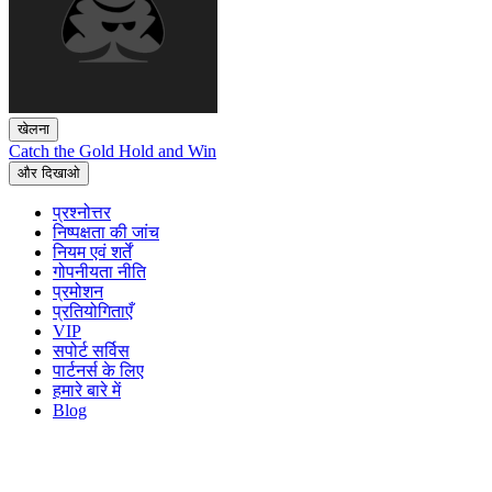
खेलना
Catch the Gold Hold and Win
और दिखाओ
प्रश्नोत्तर
निष्पक्षता की जांच
नियम एवं शर्तें
गोपनीयता नीति
प्रमोशन
प्रतियोगिताएँ
VIP
सपोर्ट सर्विस
पार्टनर्स के लिए
हमारे बारे में
Blog