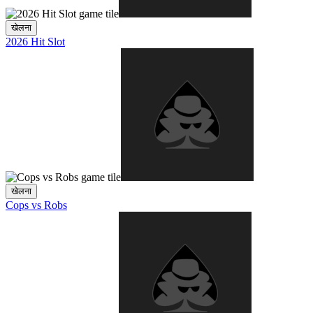
खेलना
2026 Hit Slot
खेलना
Cops vs Robs