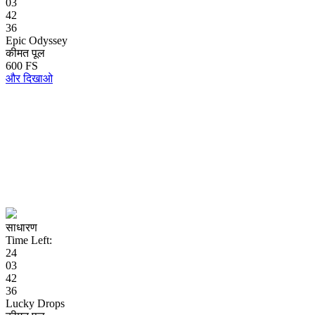
03
42
36
Epic Odyssey
कीमत पूल
600 FS
और दिखाओ
साधारण
Time Left:
24
03
42
36
Lucky Drops