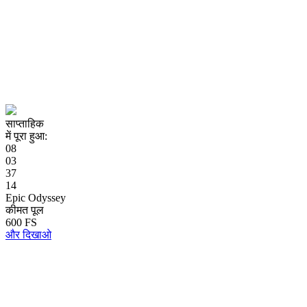
साप्ताहिक
में पूरा हुआ:
08
03
37
14
Epic Odyssey
कीमत पूल
600 FS
और दिखाओ