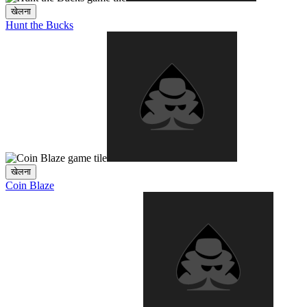
खेलना
Hunt the Bucks
खेलना
Coin Blaze