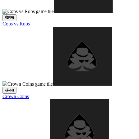
खेलना
Cops vs Robs
खेलना
Crown Coins