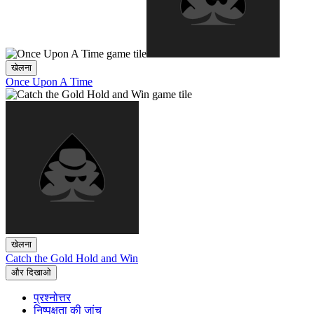
खेलना
Once Upon A Time
खेलना
Catch the Gold Hold and Win
और दिखाओ
प्रश्नोत्तर
निष्पक्षता की जांच