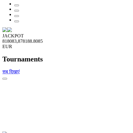
JACKPOT
8
1
8
0
8
3
,
8
7
8
1
8
8
.
8
0
8
5
EUR
Tournaments
सब दिखाएं