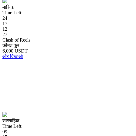
मासिक
Time Left:
24
17
12
27
Clash of Reels
कीमत पूल
6,000 USDT
और दिखाओ
साप्ताहिक
Time Left:
09