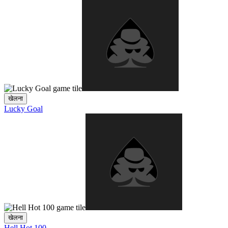
खेलना
Lucky Goal
खेलना
Hell Hot 100