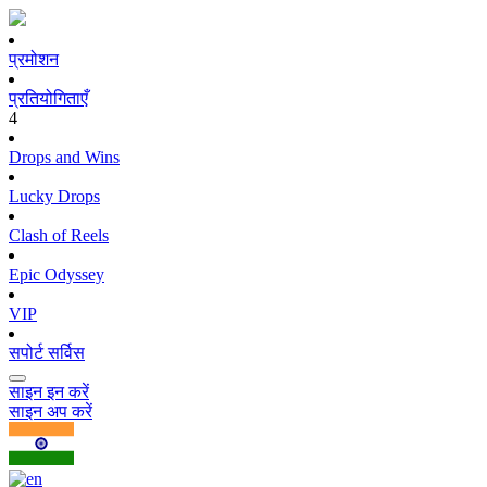
प्रमोशन
प्रतियोगिताएँ
4
Drops and Wins
Lucky Drops
Clash of Reels
Epic Odyssey
VIP
सपोर्ट सर्विस
साइन इन करें
साइन अप करें