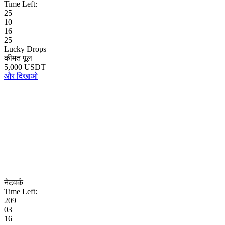
Time Left:
25
10
16
25
Lucky Drops
कीमत पूल
5,000 USDT
और दिखाओ
नेटवर्क
Time Left:
209
03
16