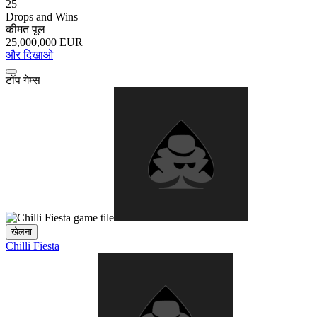
25
Drops and Wins
कीमत पूल
25,000,000 EUR
और दिखाओ
टॉप गेम्स
खेलना
Chilli Fiesta