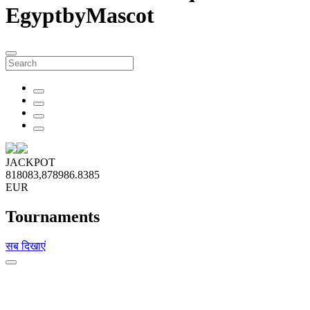
Egypt
by
Mascot
JACKPOT
8
1
8
0
8
3
,
8
7
8
9
8
6
.
8
3
8
5
EUR
Tournaments
सब दिखाएं