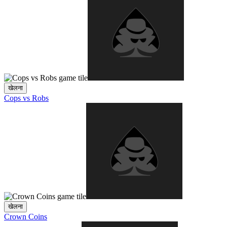
खेलना
Cops vs Robs
खेलना
Crown Coins