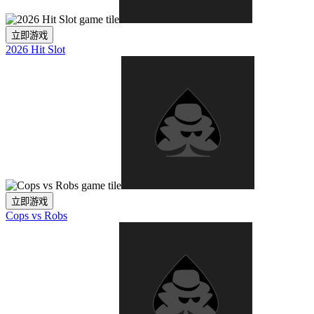
立即游戏
2026 Hit Slot
立即游戏
Cops vs Robs