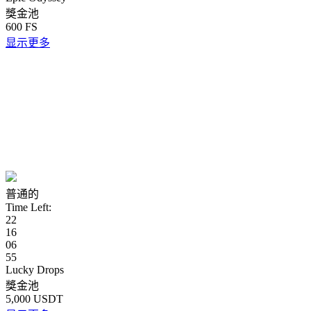
獎金池
600 FS
显示更多
普通的
Time Left:
22
16
06
55
Lucky Drops
獎金池
5,000 USDT