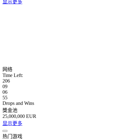
显示更多
网络
Time Left:
206
09
06
55
Drops and Wins
獎金池
25,000,000 EUR
显示更多
热门游戏