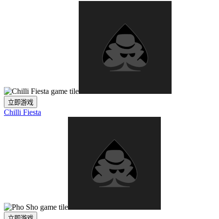
立即游戏
Chilli Fiesta
立即游戏