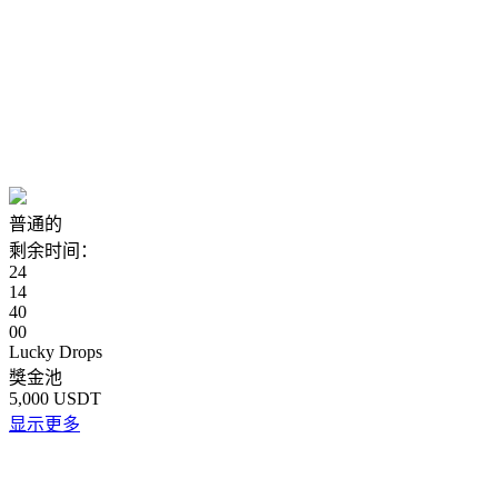
普通的
剩余时间：
24
14
40
00
Lucky Drops
獎金池
5,000 USDT
显示更多