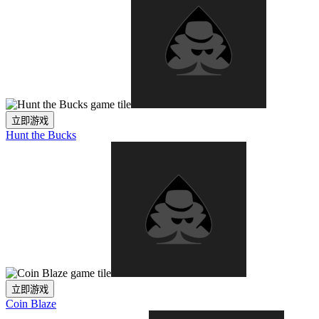
立即游戏
Hunt the Bucks
立即游戏
Coin Blaze