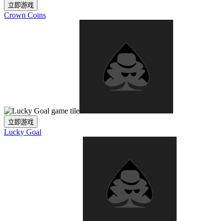
立即游戏
Crown Coins
立即游戏
Lucky Goal