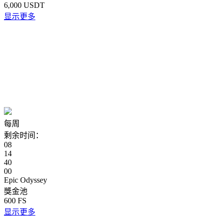
6,000 USDT
显示更多
每周
剩余时间：
08
14
40
00
Epic Odyssey
獎金池
600 FS
显示更多