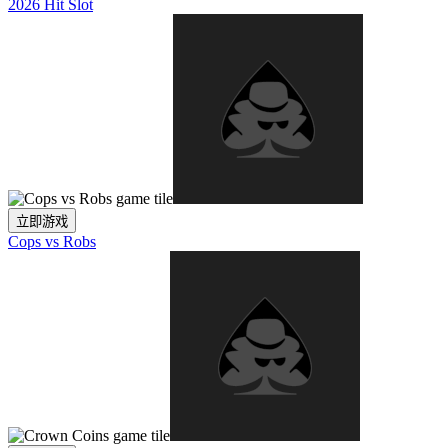
2026 Hit Slot
立即游戏
Cops vs Robs