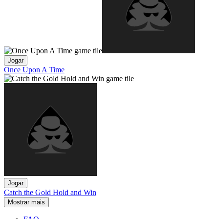
Jogar
Once Upon A Time
Jogar
Catch the Gold Hold and Win
Mostrar mais