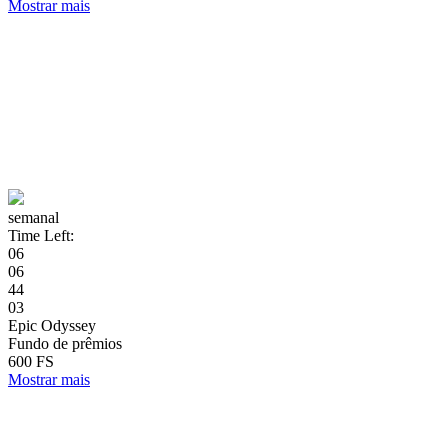
Mostrar mais
semanal
Time Left:
06
06
44
03
Epic Odyssey
Fundo de prêmios
600 FS
Mostrar mais