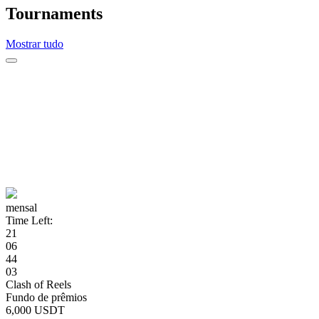
Tournaments
Mostrar tudo
mensal
Time Left:
21
06
44
03
Clash of Reels
Fundo de prêmios
6,000 USDT