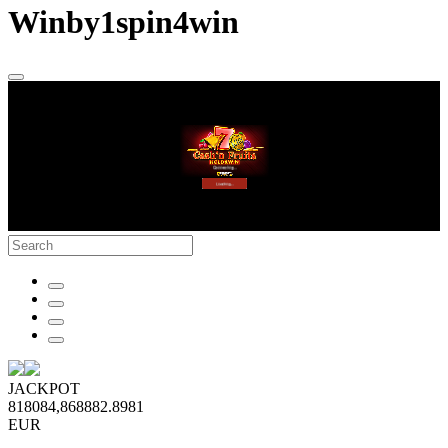
Win
by
1spin4win
JACKPOT
8
1
8
0
8
4
,
8
6
8
8
8
2
.
8
9
8
1
EUR