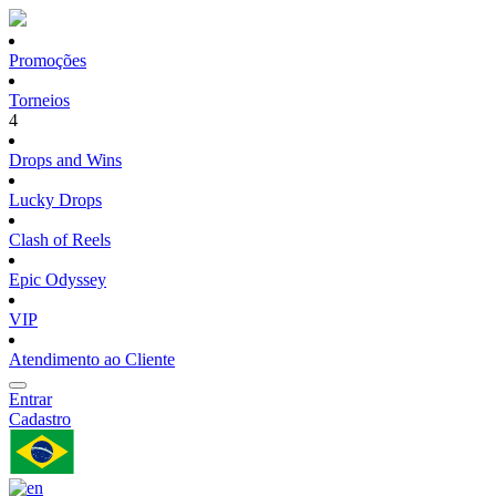
Promoções
Torneios
4
Drops and Wins
Lucky Drops
Clash of Reels
Epic Odyssey
VIP
Atendimento ao Cliente
Entrar
Cadastro