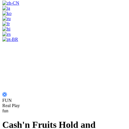
FUN
Real Play
fun
Cash'n Fruits Hold and