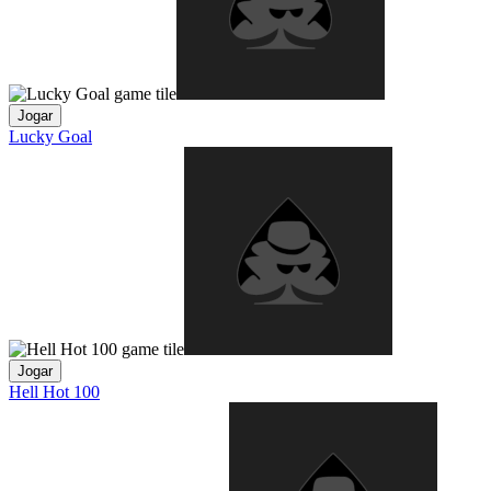
Jogar
Lucky Goal
Jogar
Hell Hot 100