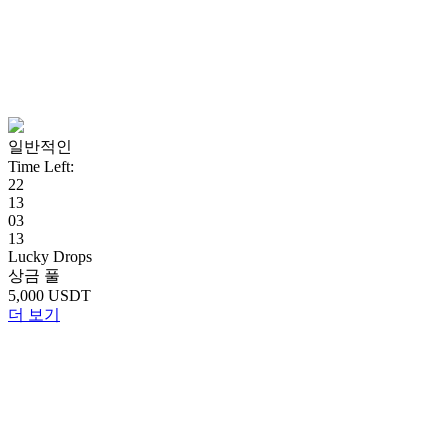
일반적인
Time Left:
22
13
03
13
Lucky Drops
상금 풀
5,000 USDT
더 보기