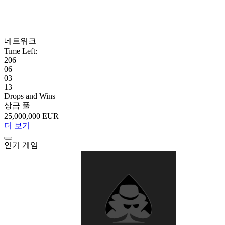
네트워크
Time Left:
206
06
03
13
Drops and Wins
상금 풀
25,000,000 EUR
더 보기
인기 게임