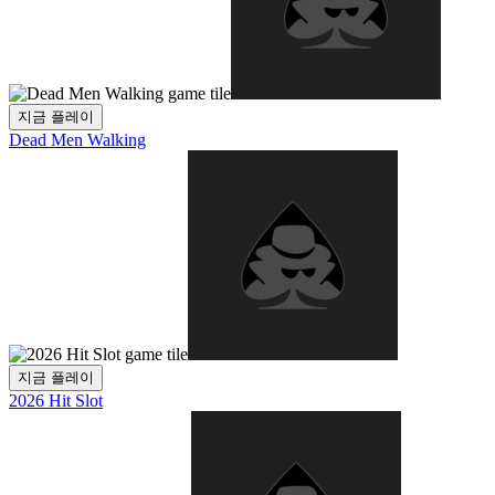
지금 플레이
Dead Men Walking
지금 플레이
2026 Hit Slot