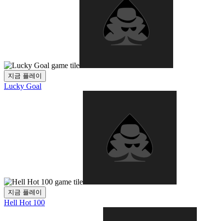
지금 플레이
Lucky Goal
지금 플레이
Hell Hot 100