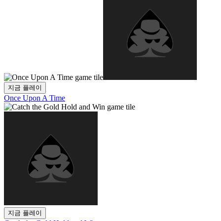
지금 플레이
Once Upon A Time
지금 플레이