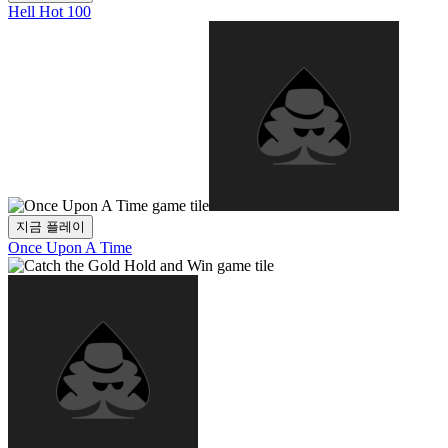
Hell Hot 100
지금 플레이
Once Upon A Time