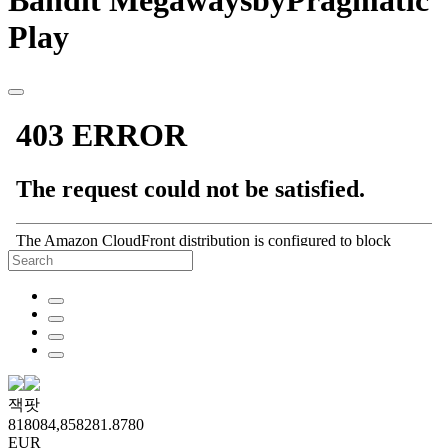
Bandit Megaways
by
Pragmatic
Play
잭팟
8
1
8
0
8
4
,
8
5
8
2
8
1
.
8
7
8
0
EUR