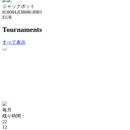
ジャックポット
8
1
8
0
8
4
,
8
3
8
6
8
0
.
8
9
8
3
EUR
Tournaments
すべて表示
毎月
残り時間：
22
12