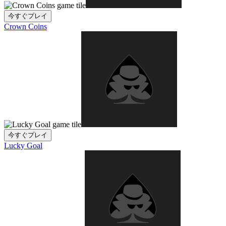
今すぐプレイ
Crown Coins
今すぐプレイ
Lucky Goal