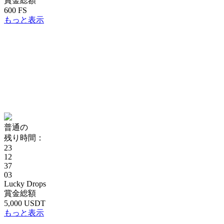
賞金総額
600 FS
もっと表示
普通の
残り時間：
23
12
37
03
Lucky Drops
賞金総額
5,000 USDT
もっと表示