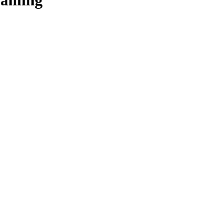
Gaming