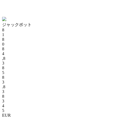
ジャックポット
8
1
8
0
8
4
,
8
3
8
5
8
3
.
8
3
8
3
4
5
EUR