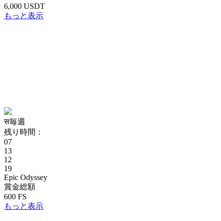
6,000 USDT
もっと表示
स毎週
残り時間：
07
13
12
19
Epic Odyssey
賞金総額
600 FS
もっと表示