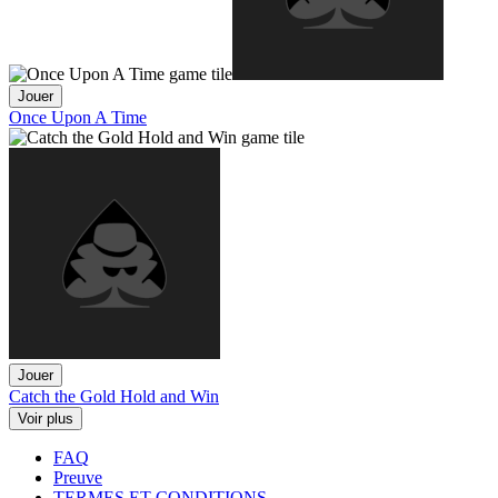
Jouer
Once Upon A Time
Jouer
Catch the Gold Hold and Win
Voir plus
FAQ
Preuve
TERMES ET CONDITIONS