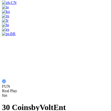
FUN
Real Play
fun
30 Coins
by
VoltEnt