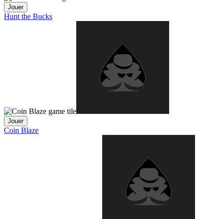
Jouer
Hunt the Bucks
Jouer
Coin Blaze