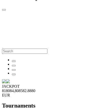
JACKPOT
8
1
8
0
8
4
,
8
0
8
5
8
2
.
8
8
8
0
EUR
Tournaments