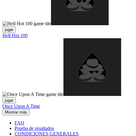
jugar
Hell Hot 100
jugar
Once Upon A Time
Mostrar más
FAQ
Prueba de resultados
CONDICIONES GENERALES