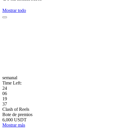
Mostrar todo
semanal
Time Left:
24
06
19
37
Clash of Reels
Bote de premios
6,000 USDT
Mostrar más