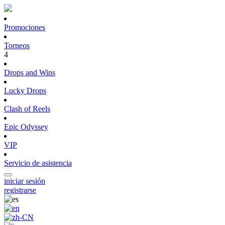
Promociones
Torneos
4
Drops and Wins
Lucky Drops
Clash of Reels
Epic Odyssey
VIP
Servicio de asistencia
iniciar sesión
registrarse