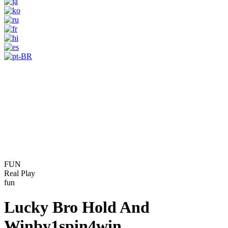
FUN
Real Play
fun
Lucky Bro Hold And
Win
by
1spin4win