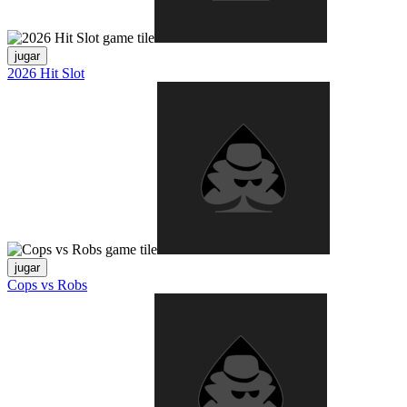
jugar
2026 Hit Slot
jugar
Cops vs Robs