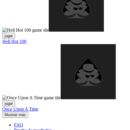
jugar
Hell Hot 100
jugar
Once Upon A Time
Mostrar más
FAQ