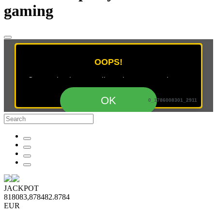
gaming
JACKPOT
8
1
8
0
8
3
,
8
7
8
4
8
2
.
8
7
8
4
EUR