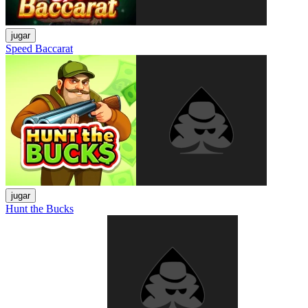
jugar
Speed Baccarat
jugar
Hunt the Bucks