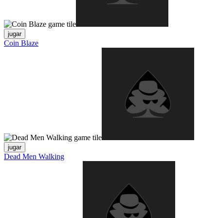
jugar
Coin Blaze
jugar
Dead Men Walking