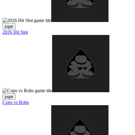
jugar
2026 Hit Slot
jugar
Cops vs Robs