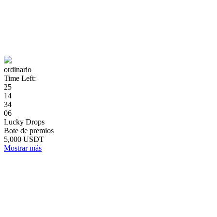
ordinario
Time Left:
25
14
34
06
Lucky Drops
Bote de premios
5,000 USDT
Mostrar más