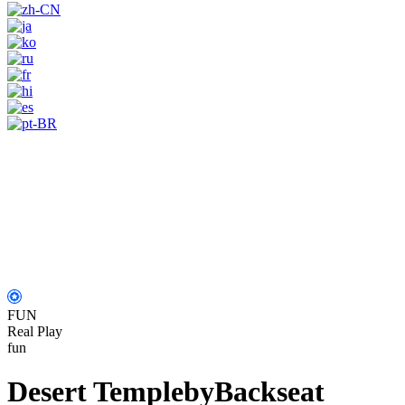
FUN
Real Play
fun
Desert Temple
by
Backseat