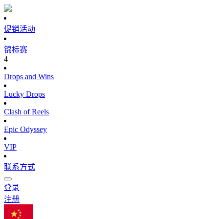
促销活动
锦标赛
4
Drops and Wins
Lucky Drops
Clash of Reels
Epic Odyssey
VIP
联系方式
登录
注册