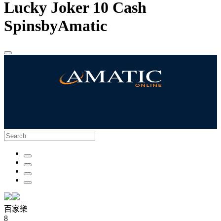
Lucky Joker 10 Cash
Spins
by
Amatic
百家樂
8