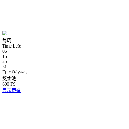
每周
Time Left:
06
16
25
31
Epic Odyssey
獎金池
600 FS
显示更多