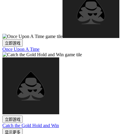
立即游戏
Once Upon A Time
立即游戏
Catch the Gold Hold and Win
显示更多