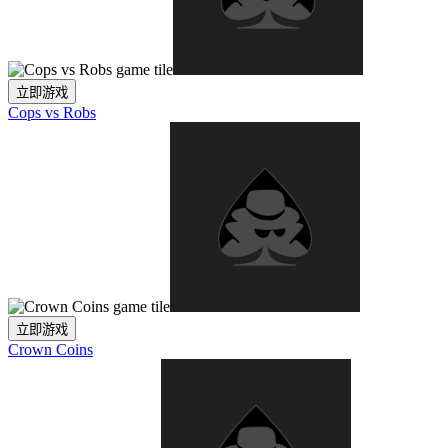
立即游戏
Cops vs Robs
立即游戏
Crown Coins