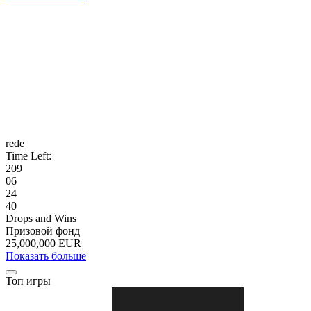
rede
Time Left:
209
06
24
40
Drops and Wins
Призовой фонд
25,000,000 EUR
Показать больше
Toп игры