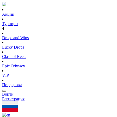
Акции
Турниры
4
Drops and Wins
Lucky Drops
Clash of Reels
Epic Odyssey
VIP
Поддержка
Войти
Регистрация