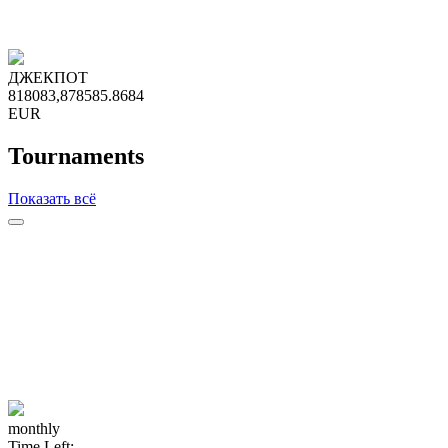
ДЖЕКПОТ
8
1
8
0
8
3
,
8
7
8
5
8
5
.
8
6
8
4
EUR
Tournaments
Показать всё
monthly
Time Left: