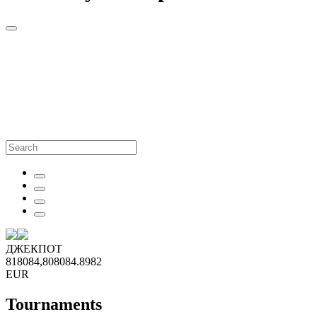
ДЖЕКПОТ
8
1
8
0
8
4
,
8
0
8
0
8
4
.
8
9
8
2
EUR
Tournaments