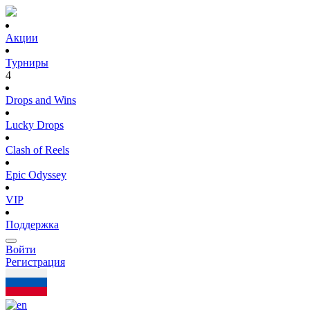
Акции
Турниры
4
Drops and Wins
Lucky Drops
Clash of Reels
Epic Odyssey
VIP
Поддержка
Войти
Регистрация