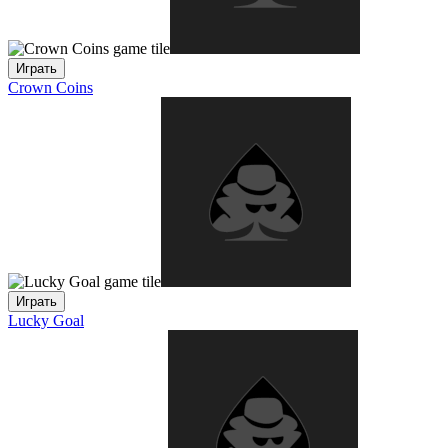
Играть
Crown Coins
Играть
Lucky Goal