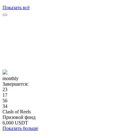
Показать всё
monthly
Завершится:
23
17
56
34
Clash of Reels
Призовой фонд
6,000 USDT
Показать больше