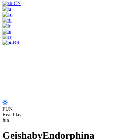
FUN
Real Play
fun
Geisha
by
Endorphina