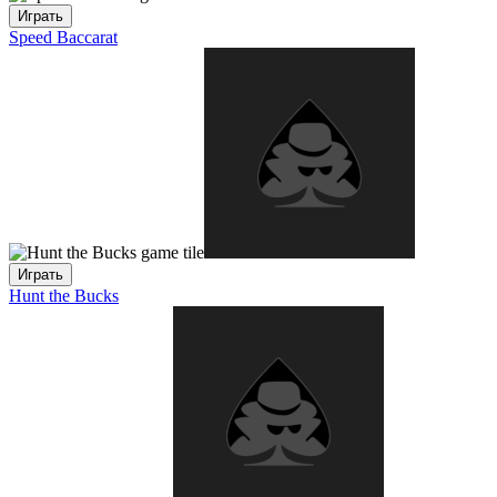
Играть
Speed Baccarat
Играть
Hunt the Bucks