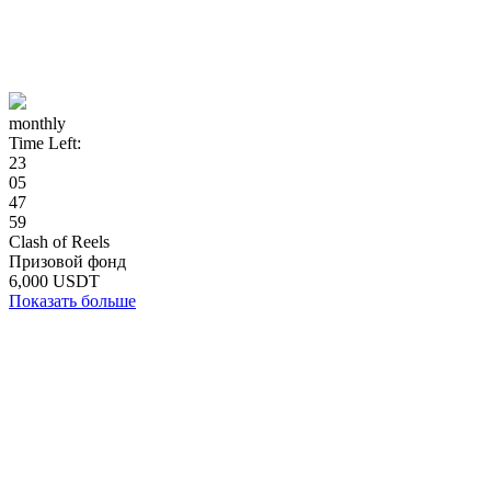
monthly
Time Left:
23
05
47
59
Clash of Reels
Призовой фонд
6,000 USDT
Показать больше