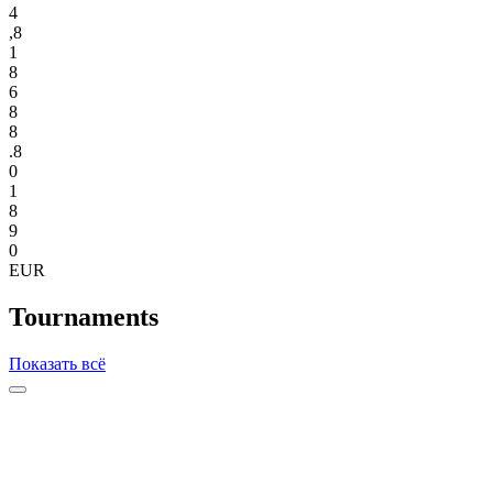
4
,
8
1
8
6
8
8
.
8
0
1
8
9
0
EUR
Tournaments
Показать всё