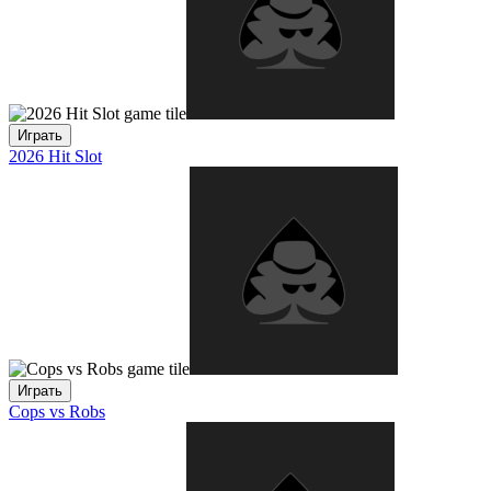
Играть
2026 Hit Slot
Играть
Cops vs Robs