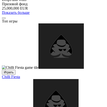
Призовой фонд
25,000,000 EUR
Показать больше
Toп игры
Играть
Chilli Fiesta