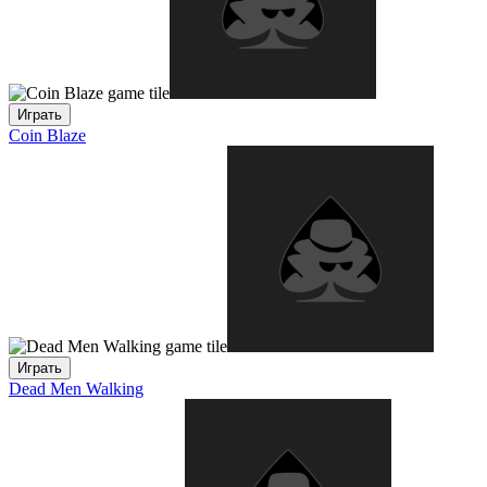
Играть
Coin Blaze
Играть
Dead Men Walking