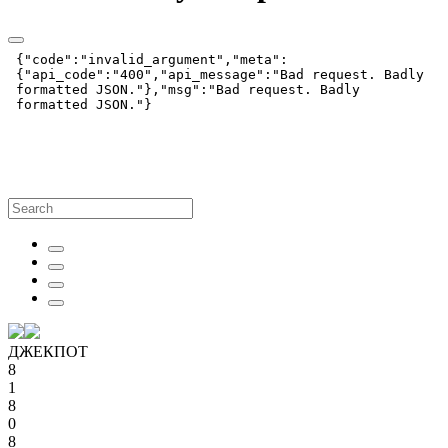
ДЖЕКПОТ
8
1
8
0
8