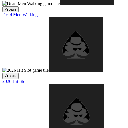
Играть
Dead Men Walking
Играть
2026 Hit Slot