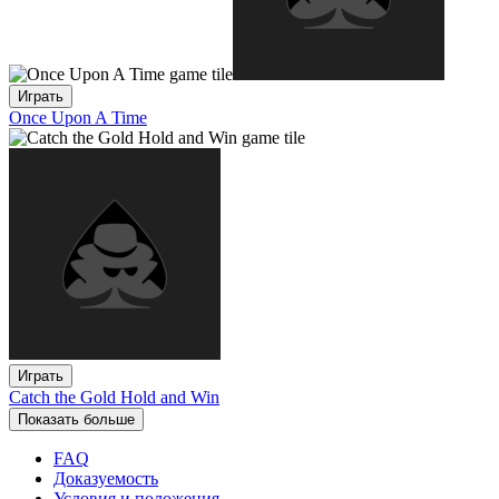
Играть
Once Upon A Time
Играть
Catch the Gold Hold and Win
Показать больше
FAQ
Доказуемость
Условия и положения