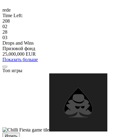
rede
Time Left:
208
02
28
03
Drops and Wins
Призовой фонд
25,000,000 EUR
Показать больше
Toп игры
Играть