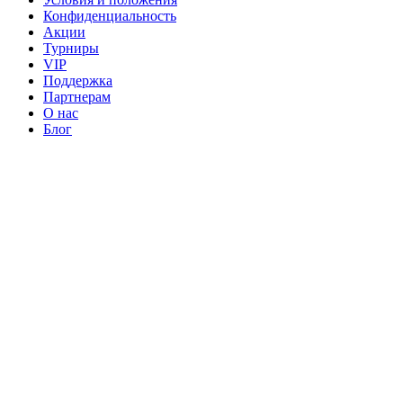
Конфиденциальность
Акции
Турниры
VIP
Поддержка
Партнерам
О нас
Блог