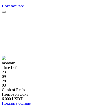
Показать всё
monthly
Time Left:
23
09
28
03
Clash of Reels
Призовой фонд
6,000 USDT
Показать больше