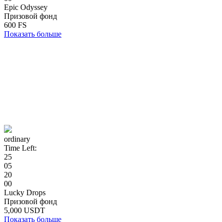
Epic Odyssey
Призовой фонд
600 FS
Показать больше
ordinary
Time Left:
25
05
20
00
Lucky Drops
Призовой фонд
5,000 USDT
Показать больше