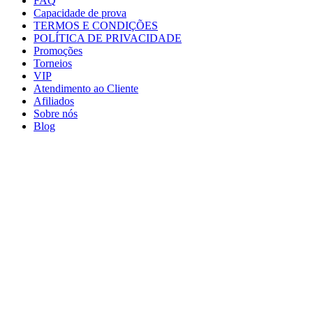
FAQ
Capacidade de prova
TERMOS E CONDIÇÕES
POLÍTICA DE PRIVACIDADE
Promoções
Torneios
VIP
Atendimento ao Cliente
Afiliados
Sobre nós
Blog