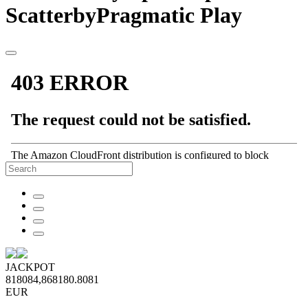
Scatter
by
Pragmatic Play
JACKPOT
8
1
8
0
8
4
,
8
6
8
1
8
0
.
8
0
8
1
EUR