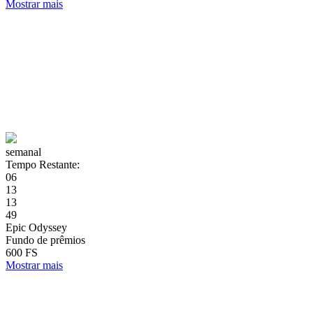
Mostrar mais
semanal
Tempo Restante:
06
13
13
49
Epic Odyssey
Fundo de prêmios
600 FS
Mostrar mais